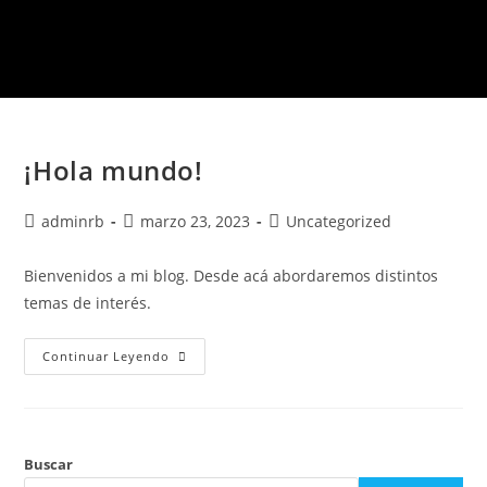
¡Hola mundo!
adminrb
marzo 23, 2023
Uncategorized
Bienvenidos a mi blog. Desde acá abordaremos distintos
temas de interés.
Continuar Leyendo
Buscar